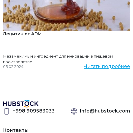
Лецитин от ADM
Незаменимый ингредиент для инноваций в пищевом
производстве
Читать подробнее
05.02.2024
+998 909583033
Info@hubstock.com
Контакты