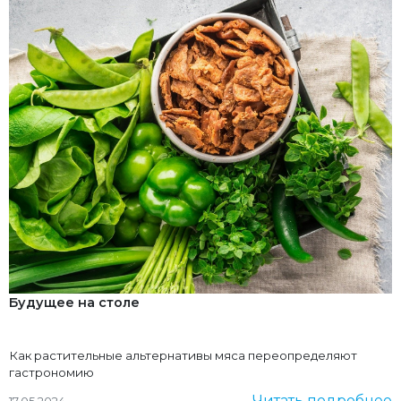
Будущее на столе
Как растительные альтернативы мяса переопределяют
гастрономию
Читать подробнее
17.05.2024