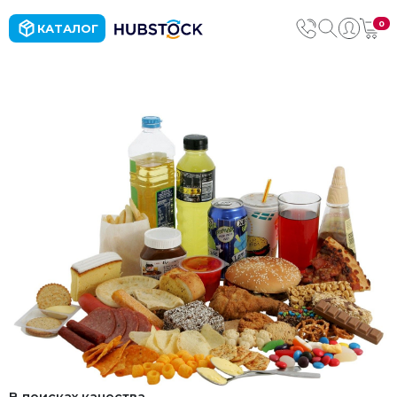
0
КАТАЛОГ
В поисках качества