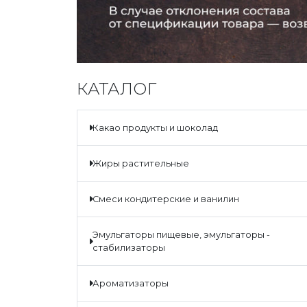
КАТАЛОГ
какао продукты и шоколад
жиры растительные
смеси кондитерские и ванилин
эмульгаторы пищевые, эмульгаторы -
стабилизаторы
ароматизаторы