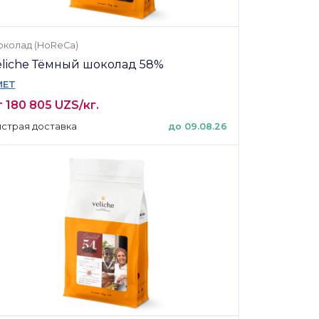
колад (HoReCa)
eliche Тёмный шоколад 58%
MET
 180 805 UZS/кг.
страя доставка
до 09.08.26