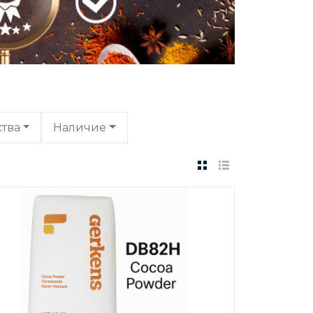
ства
Наличие