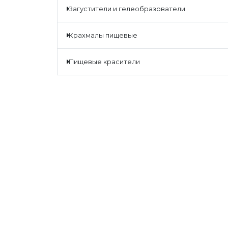
загустители и гелеобразователи
крахмалы пищевые
пищевые красители