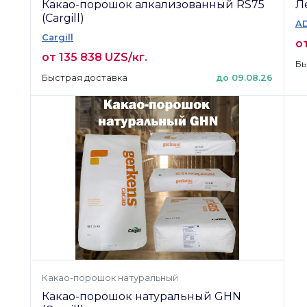
Какао-порошок алкализованный RS75
Л
(Cargill)
A
Cargill
от
от 135 838 UZS/кг.
Бы
Быстрая доставка
до 09.08.26
Какао-порошок натуральный
Какао-порошок натуральный GHN