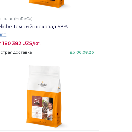
колад (HoReCa)
eliche Тёмный шоколад 58%
MET
 180 382 UZS/кг.
страя доставка
до 06.08.26