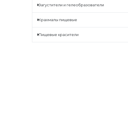
загустители и гелеобразователи
крахмалы пищевые
пищевые красители