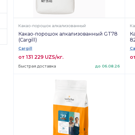
Какао-порошок алкализованный
Ка
Какао-порошок алкализованный GT78
К
(Cargill)
82
Cargill
Ca
от 131 229 UZS/кг.
от
Быстрая доставка
до 06.08.26