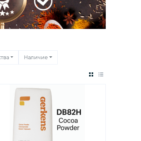
ства
Наличие