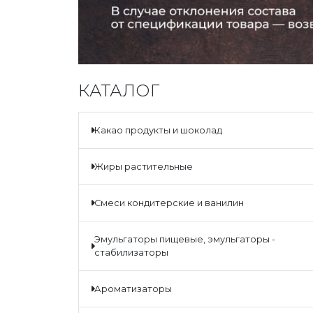
КАТАЛОГ
какао продукты и шоколад
жиры растительные
смеси кондитерские и ванилин
эмульгаторы пищевые, эмульгаторы -
стабилизаторы
ароматизаторы