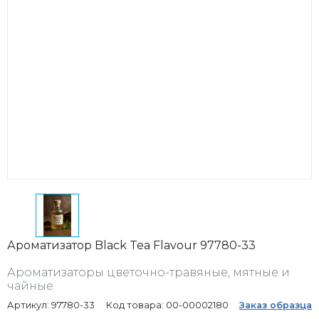
Ароматизатор Black Tea Flavour 97780-33
Ароматизаторы цветочно-травяные, мятные и
чайные
Артикул: 97780-33
Код товара: 00-00002180
Заказ образца