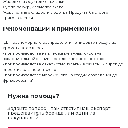
Жировые и фруктовые начинки
Суфле, зефир, мармелад, желе
Жевательные сладости, леденцы Продукты быстрого
приготовления"
Рекомендации к применению:
"Для равномерного распределения в пищевых продуктах
ароматизатор вносят:
- при производстве напитков:в купажный сироп на
заключительной стадии технологического процесса;
- при производстве сахаристых изделий:в сахарный сироп до
внесения растворов кислот;
- при производстве мороженого:на стадии созревания до
фризерования"
Нужна помощь?
Задайте вопрос – вам ответит наш эксперт,
представитель бренда или один из
покупателей