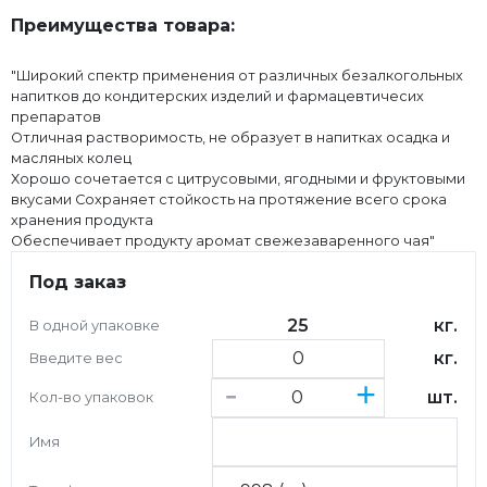
Преимущества товара:
"Широкий спектр применения от различных безалкогольных
напитков до кондитерских изделий и фармацевтичесих
препаратов
Отличная растворимость, не образует в напитках осадка и
масляных колец
Хорошо сочетается с цитрусовыми, ягодными и фруктовыми
вкусами Сохраняет стойкость на протяжение всего срока
хранения продукта
Обеспечивает продукту аромат свежезаваренного чая"
Под заказ
25
кг.
В одной упаковке
кг.
Введите вес
-
+
шт.
Кол-во упаковок
Имя