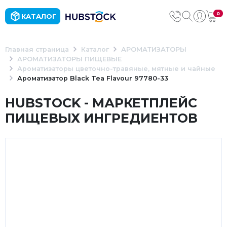
0
КАТАЛОГ
Главная страница
Каталог
АРОМАТИЗАТОРЫ
АРОМАТИЗАТОРЫ ПИЩЕВЫЕ
Ароматизаторы цветочно-травяные, мятные и чайные
Ароматизатор Black Tea Flavour 97780-33
HUBSTOCK - МАРКЕТПЛЕЙС
ПИЩЕВЫХ ИНГРЕДИЕНТОВ