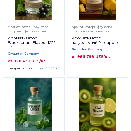
Ароматизаторы фруктово-
Ароматизаторы фруктово-
ягодные и фантазийные
ягодные и фантазийные
Ароматизатор
Ароматизатор
Blackcurrant Flavour 10224-
натуральный Pineapple
33
Givaudan Germany
Givaudan Germany
от 986 799 UZS/кг.
от 820 430 UZS/кг.
Быстрая доставка
до 07.08.26