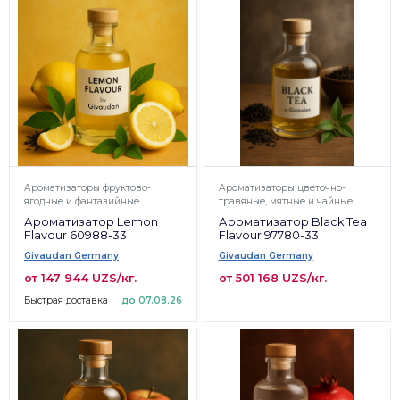
Ароматизаторы фруктово-
Ароматизаторы цветочно-
ягодные и фантазийные
травяные, мятные и чайные
Ароматизатор Lemon
Ароматизатор Black Tea
Flavour 60988-33
Flavour 97780-33
Givaudan Germany
Givaudan Germany
от 147 944 UZS/кг.
от 501 168 UZS/кг.
Быстрая доставка
до 07.08.26