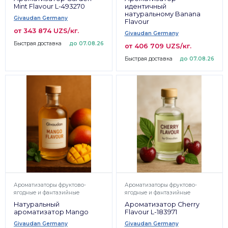
Mint Flavour L-493270
идентичный
натуральному Banana
Givaudan Germany
Flavour
от 343 874 UZS/кг.
Givaudan Germany
Быстрая доставка
до 07.08.26
от 406 709 UZS/кг.
Быстрая доставка
до 07.08.26
Ароматизаторы фруктово-
Ароматизаторы фруктово-
ягодные и фантазийные
ягодные и фантазийные
Натуральный
Ароматизатор Cherry
ароматизатор Mango
Flavour L-183971
Givaudan Germany
Givaudan Germany