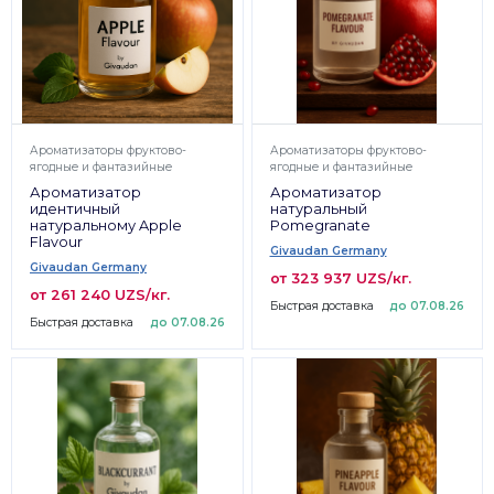
Ароматизаторы фруктово-
Ароматизаторы фруктово-
ягодные и фантазийные
ягодные и фантазийные
Ароматизатор
Ароматизатор
идентичный
натуральный
натуральному Apple
Pomegranate
Flavour
Givaudan Germany
Givaudan Germany
от 323 937 UZS/кг.
от 261 240 UZS/кг.
Быстрая доставка
до 07.08.26
Быстрая доставка
до 07.08.26