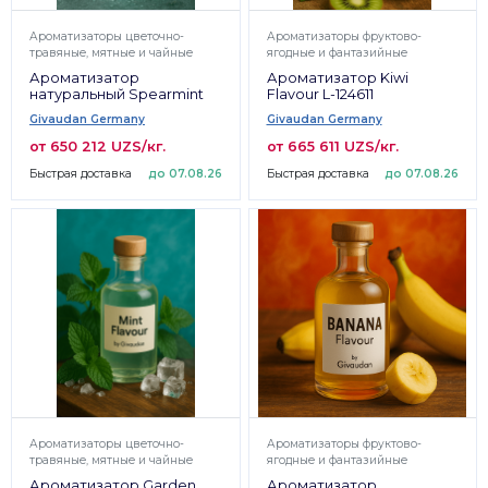
Ароматизаторы цветочно-
Ароматизаторы фруктово-
травяные, мятные и чайные
ягодные и фантазийные
Ароматизатор
Ароматизатор Kiwi
натуральный Spearmint
Flavour L-124611
Givaudan Germany
Givaudan Germany
от 650 212 UZS/кг.
от 665 611 UZS/кг.
Быстрая доставка
до 07.08.26
Быстрая доставка
до 07.08.26
Ароматизаторы цветочно-
Ароматизаторы фруктово-
травяные, мятные и чайные
ягодные и фантазийные
Ароматизатор Garden
Ароматизатор