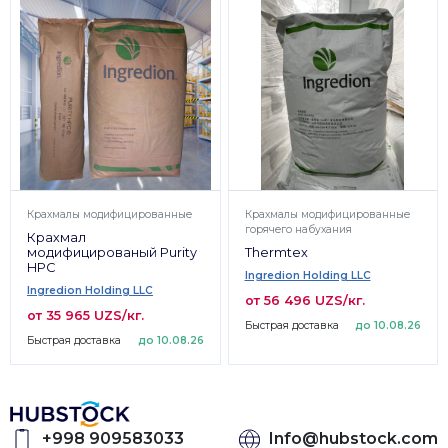
Крахмалы модифицированные
Крахмалы модифицированные
горячего набухания
Крахмал
модифицированый Purity
Thermtex
HPC
Ingredion Holding LLC
Ingredion Holding LLC
от 56 496 UZS/кг.
от 35 965 UZS/кг.
Быстрая доставка
до 10.08.26
Быстрая доставка
до 10.08.26
+998 909583033
Info@hubstock.com