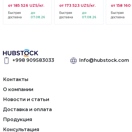
от 185 526 UZS/кг.
от 173 523 UZS/кг.
от 158 160
Быстрая
до
Быстрая
до
Быстрая
доставка
07.08.26
доставка
07.08.26
доставка
+998 909583033
Info@hubstock.com
Контакты
О компании
Новости и статьи
Доставка и оплата
Продукция
Консультация