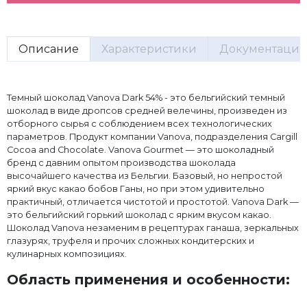
Описание
Характеристики
Документация
Темный шоколад Vanova Dark 54% - это бельгийский темный
шоколад в виде дропсов средней велечины, произведен из
отборного сырья с соблюдением всех технологических
параметров. Продукт компании Vanova, подразделения Cargill
Cocoa and Chocolate. Vanova Gourmet — это шоколадный
бренд с давним опытом производства шоколада
высочайшего качества из Бельгии. Базовый, но непростой
яркий вкус какао бобов Ганы, но при этом удивительно
практичный, отличается чистотой и простотой. Vanova Dark —
это бельгийский горький шоколад с ярким вкусом какао.
Шоколад Vanova незаменим в рецептурах ганаша, зеркальных
глазурях, труфеля и прочих сложных кондитерских и
кулинарных композициях.
Область применения и особенности: