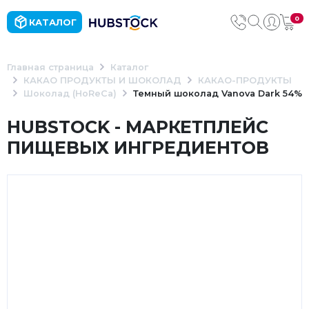
0
КАТАЛОГ
Главная страница
Каталог
КАКАО ПРОДУКТЫ И ШОКОЛАД
КАКАО-ПРОДУКТЫ
Шоколад (HoReCa)
Темный шоколад Vanova Dark 54%
HUBSTOCK - МАРКЕТПЛЕЙС
ПИЩЕВЫХ ИНГРЕДИЕНТОВ