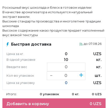
Роскошный вкус шоколада и блеск в готовом изделии
В качестве ароматизатора используется натуральный
экстракт ванили.
Высокие стандарты производства и многолетние традиции
шоколада.
Высокое содержание какао продуктов придает наполненный
вкус вязкой текстуры
Быстрая доставка
до 07.08.26
0
UZS
Цена за кг.
10
кг.
В одной упаковке
кг.
Введите вес
-
+
шт.
Кол-во упаковок
0
UZS
Цена за упаковку
Итого:
0
упаковок
0
кг.
0
UZS
Добавить в корзину
0
UZS