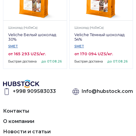
Шоколад (HoReCa)
Шоколад (HoReCa)
Veliche Белый шоколад
Veliche Тёмный шоколад
30%
54%
SMET
SMET
от 165 293 UZS/кг.
от 170 094 UZS/кг.
Быстрая доставка
до 07.08.26
Быстрая доставка
до 07.08.26
+998 909583033
Info@hubstock.com
Контакты
О компании
Новости и статьи