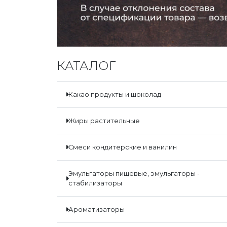
КАТАЛОГ
какао продукты и шоколад
жиры растительные
смеси кондитерские и ванилин
эмульгаторы пищевые, эмульгаторы -
стабилизаторы
ароматизаторы