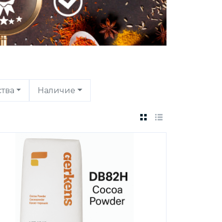
ства
Наличие