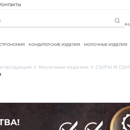
Контакты
Ко
АСТРОНОМИЯ
КОНДИТЕРСКИЕ ИЗДЕЛИЯ
МОЛОЧНЫЕ ИЗДЕЛИЯ
я продукция
Молочные изделия
СЫРЫ И СЫ
ы