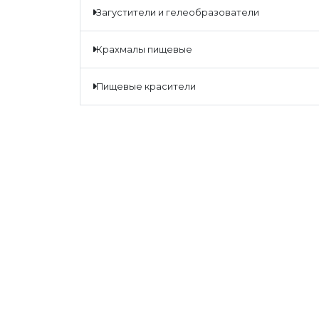
загустители и гелеобразователи
крахмалы пищевые
пищевые красители